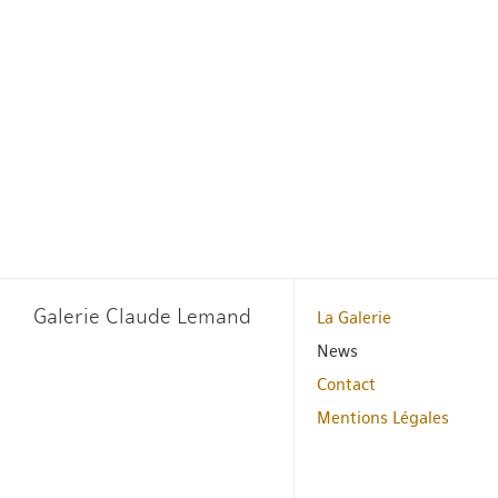
Galerie Claude Lemand
La Galerie
News
Contact
Mentions Légales