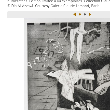
numérotées. Edition limitée à 60 exemplaires. Collection Cla
© Dia Al-Azzawi. Courtesy Galerie Claude Lemand, Paris.
<
•
•
>