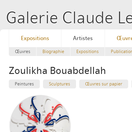
Galerie Claude 
Expositions
Artistes
Œuvr
Œuvres
Biographie
Expositions
Publicatio
Zoulikha Bouabdellah
Peintures
Sculptures
Œuvres sur papier