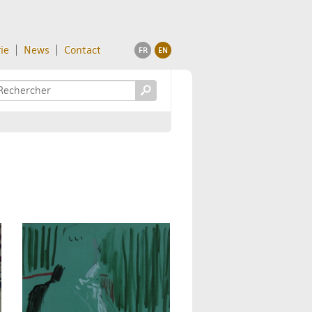
ie
News
Contact
FR
EN
s