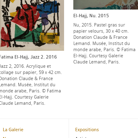
El-Hajj, Nu. 2015
Nu, 2015. Pastel gras sur
papier velours, 30 x 40 cm.
Donation Claude & France
Lemand. Musée, Institut du
monde arabe, Paris. © Fatima
El-Hajj. Courtesy Galerie
Fatima El-Hajj, Jazz 2. 2016
Claude Lemand, Paris.
Jazz 2, 2016. Acrylique et
collage sur papier, 59 x 42 cm.
Donation Claude & France
Lemand. Musée, Institut du
monde arabe, Paris. © Fatima
El-Hajj. Courtesy Galerie
Claude Lemand, Paris.
La Galerie
Expositions